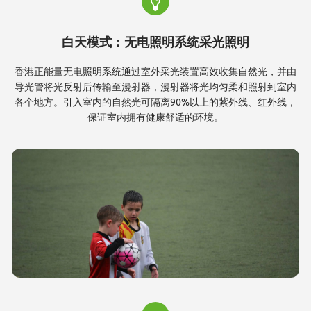
白天模式：无电照明系统采光照明
香港正能量无电照明系统通过室外采光装置高效收集自然光，并由
导光管将光反射后传输至漫射器，漫射器将光均匀柔和照射到室内
各个地方。引入室内的自然光可隔离90%以上的紫外线、红外线，
保证室内拥有健康舒适的环境。