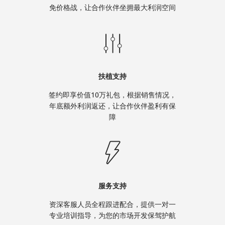
免价格战，让合作伙伴坐拥最大利润空间
扶植支持
签约即享价值10万礼包，根据销售情况，
年底额外利润返还，让合作伙伴盈利有保
障
服务支持
资深客服人员全程跟进配合，提供一对一
专业培训指导，为您的市场开发保驾护航