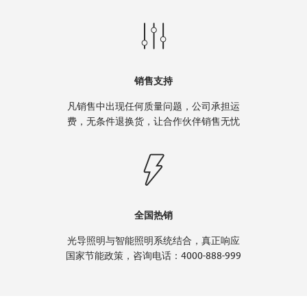
销售支持
凡销售中出现任何质量问题，公司承担运
费，无条件退换货，让合作伙伴销售无忧
全国热销
光导照明与智能照明系统结合，真正响应
国家节能政策，咨询电话：4000-888-999